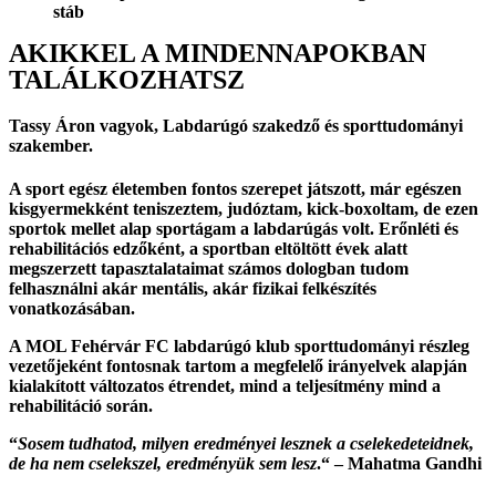
stáb
AKIKKEL A MINDENNAPOKBAN
TALÁLKOZHATSZ
Tassy Áron
vagyok, Labdarúgó szakedző és sporttudományi
szakember.
A sport egész életemben fontos szerepet játszott, már egészen
kisgyermekként teniszeztem, judóztam, kick-boxoltam, de ezen
sportok mellet alap sportágam a labdarúgás volt. Erőnléti és
rehabilitációs edzőként, a sportban eltöltött évek alatt
megszerzett tapasztalataimat számos dologban tudom
felhasználni akár mentális, akár fizikai felkészítés
vonatkozásában.
A MOL Fehérvár FC labdarúgó klub sporttudományi részleg
vezetőjeként fontosnak tartom a megfelelő irányelvek alapján
kialakított változatos étrendet, mind a teljesítmény mind a
rehabilitáció során.
“
Sosem tudhatod, milyen eredményei lesznek a cselekedeteidnek,
de ha nem cselekszel, eredményük sem lesz
.“ – Mahatma Gandhi