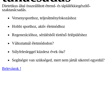
Dietetikus által összeállított étrend- és táplálékkiegészítő-
szaktanácsadás.
Versenysporthoz, teljesítményfokozáshoz
Hobbi sporthoz, aktív életmódhoz
Regenerációhoz, sérülésből történő felépüléshez
Változtatnál életmódodon?
Súlyfelesleggel küzdesz évek óta?
Segítségre van szükséged, mert nem jártál sikerrel egyedül?
Belevágok !