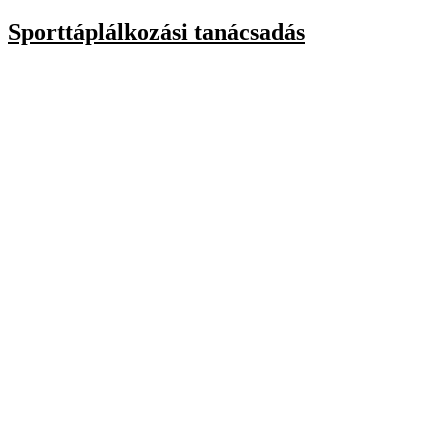
Sporttáplálkozási tanácsadás