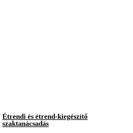
Étrendi és étrend-kiegészítő
szaktanácsadás