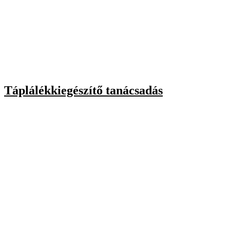
Táplálékkiegészítő tanácsadás