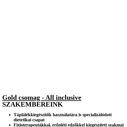
Gold csomag - All inclusive
SZAKEMBEREINK
Táplálékkiegészítők
használatára is specializálódott
dietetikai csapat
Fizioterapeutákkal
,
erőnléti edzőkkel
kiegészített szakmai