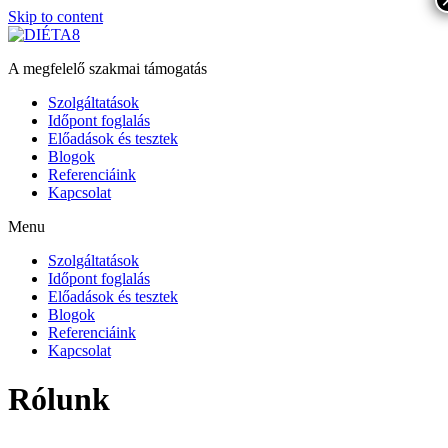
Skip to content
A megfelelő szakmai támogatás
Szolgáltatások
Időpont foglalás
Előadások és tesztek
Blogok
Referenciáink
Kapcsolat
Menu
Szolgáltatások
Időpont foglalás
Előadások és tesztek
Blogok
Referenciáink
Kapcsolat
Rólunk